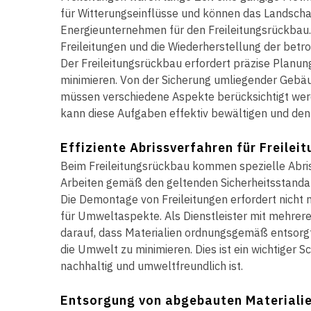
für Witterungseinflüsse und können das Landschaf
Energieunternehmen für den Freileitungsrückbau.
Freileitungen und die Wiederherstellung der betr
Der Freileitungsrückbau erfordert präzise Planun
minimieren. Von der Sicherung umliegender Gebäu
müssen verschiedene Aspekte berücksichtigt werde
kann diese Aufgaben effektiv bewältigen und den
Effiziente Abrissverfahren für Freilei
Beim Freileitungsrückbau kommen spezielle Abriss
Arbeiten gemäß den geltenden Sicherheitsstanda
Die Demontage von Freileitungen erfordert nicht
für Umweltaspekte. Als Dienstleister mit mehrere
darauf, dass Materialien ordnungsgemäß entsorg
die Umwelt zu minimieren. Dies ist ein wichtiger S
nachhaltig und umweltfreundlich ist.
Entsorgung von abgebauten Materiali