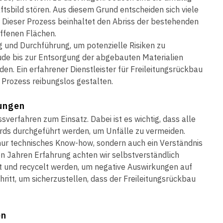
tsbild stören. Aus diesem Grund entscheiden sich viele
 Dieser Prozess beinhaltet den Abriss der bestehenden
offenen Flächen.
g und Durchführung, um potenzielle Risiken zu
de bis zur Entsorgung der abgebauten Materialien
n. Ein erfahrener Dienstleister für Freileitungsrückbau
 Prozess reibungslos gestalten.
tungen
verfahren zum Einsatz. Dabei ist es wichtig, dass alle
rds durchgeführt werden, um Unfälle zu vermeiden.
 nur technisches Know-how, sondern auch ein Verständnis
n Jahren Erfahrung achten wir selbstverständlich
t und recycelt werden, um negative Auswirkungen auf
chritt, um sicherzustellen, dass der Freileitungsrückbau
en