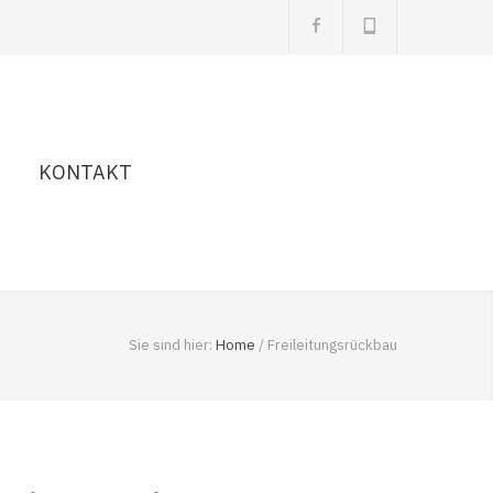
KONTAKT
Über Uns
Sie sind hier:
Home
/
Freileitungsrückbau