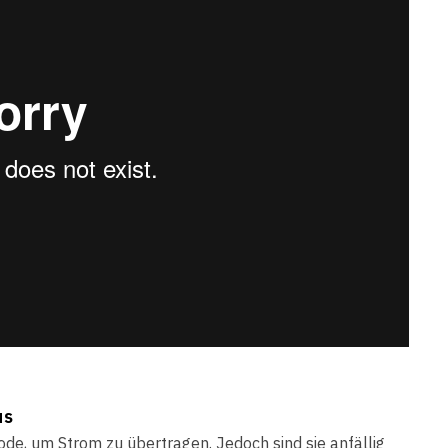
us
ode, um Strom zu übertragen. Jedoch sind sie anfällig