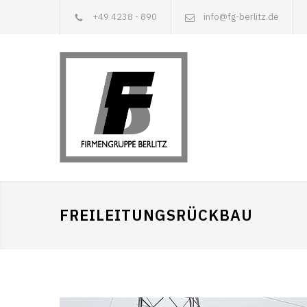
+49 4238 - 890
info@fg-berlitz.de
FREILEITUNGSRÜCKBAU