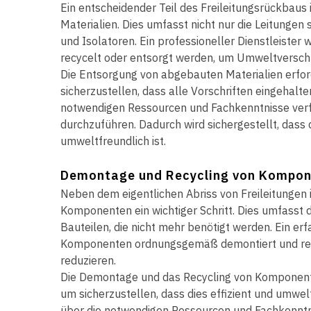
Ein entscheidender Teil des Freileitungsrückbaus
Materialien. Dies umfasst nicht nur die Leitung
und Isolatoren. Ein professioneller Dienstleister
recycelt oder entsorgt werden, um Umweltversc
Die Entsorgung von abgebauten Materialien erford
sicherzustellen, dass alle Vorschriften eingehalte
notwendigen Ressourcen und Fachkenntnisse verfü
durchzuführen. Dadurch wird sichergestellt, dass 
umweltfreundlich ist.
Demontage und Recycling von Kompo
Neben dem eigentlichen Abriss von Freileitungen
Komponenten ein wichtiger Schritt. Dies umfasst 
Bauteilen, die nicht mehr benötigt werden. Ein erf
Komponenten ordnungsgemäß demontiert und recy
reduzieren.
Die Demontage und das Recycling von Komponente
um sicherzustellen, dass dies effizient und umwelt
über die notwendigen Ressourcen und Fachkenntn