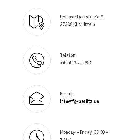
Hohener Dorfstraße 8
27308 Kirchlinteln
Telefon:
+49 4238 – 890
E-mail:
info@fg-berlitz.de
Monday – Friday: 08.00 –
17.00